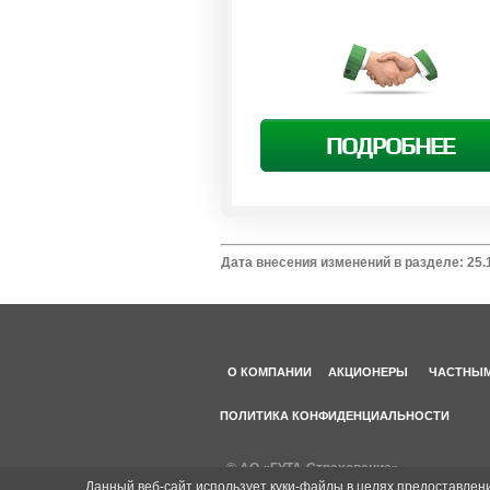
ПОДРОБНЕЕ
Дата внесения изменений в разделе: 25.
О КОМПАНИИ
АКЦИОНЕРЫ
ЧАСТНЫМ
ПОЛИТИКА КОНФИДЕНЦИАЛЬНОСТИ
© АО «ГУТА-Страхование»
Данный веб-сайт использует куки-файлы в целях предоставлен
Последнее обновление информации:
30