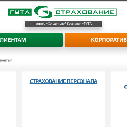
партнер «Холдинговой Компании «ГУТА»
КЛИЕНТАМ
КОРПОРАТИ
лиентам
СТРАХОВАНИЕ ПЕРСОНАЛА