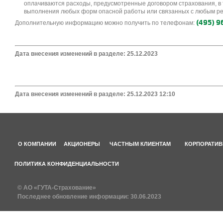
оплачиваются расходы, предусмотренные договором страхования, в 
выполнения любых форм опасной работы или связанных с любым р
(495)
9
Дополнительную информацию можно получить по телефонам:
Дата внесения изменений в разделе: 25.12.2023
Дата внесения изменений в разделе: 25.12.2023 12:10
О КОМПАНИИ
АКЦИОНЕРЫ
ЧАСТНЫМ КЛИЕНТАМ
КОРПОРАТИВ
ПОЛИТИКА КОНФИДЕНЦИАЛЬНОСТИ
© АО «ГУТА-Страхование»
Последнее обновление информации:
30.06.2023