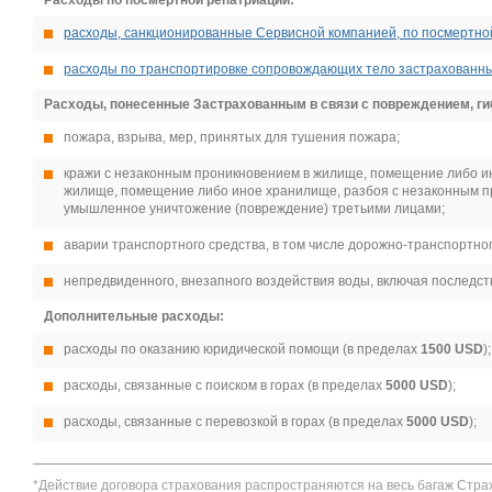
Расходы по посмертной репатриации:
расходы, санкционированные Сервисной компанией, по посмертно
расходы по транспортировке сопровождающих тело застрахованны
Расходы, понесенные Застрахованным в связи с повреждением, ги
пожара, взрыва, мер, принятых для тушения пожара;
кражи с незаконным проникновением в жилище, помещение либо и
жилище, помещение либо иное хранилище, разбоя с незаконным п
умышленное уничтожение (повреждение) третьими лицами;
аварии транспортного средства, в том числе дорожно-транспортно
непредвиденного, внезапного воздействия воды, включая последст
Дополнительные расходы:
расходы по оказанию юридической помощи (в пределах
1500 USD
);
расходы, связанные с поиском в горах (в пределах
5000 USD
);
расходы, связанные с перевозкой в горах (в пределах
5000 USD
);
*Действие договора страхования распространяются на весь багаж Стра